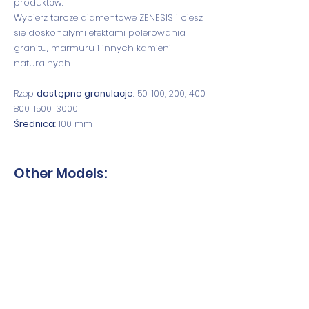
produktów.
Wybierz tarcze diamentowe ZENESIS i ciesz
się doskonałymi efektami polerowania
granitu, marmuru i innych kamieni
naturalnych.
Rzep
dostępne granulacje
: 50, 100, 200, 400,
800, 1500, 3000
Średnica
: 100 mm
Other Models: