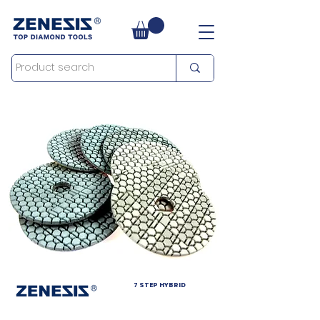
7 STEP HYBRID