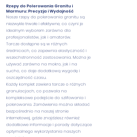
Rzepy do Polerowania Granitu i
Marmuru: Precyzja i Wydajność
Nasze rzepy do polerowania granitu są
niezwykle trwałe i efektywne, co czyni je
idealnym wyborem zarówno dla
profesjonalistów, jak i amatorów.
Tarcze dostępne są w różnych
średnicach, co zapewnia elastyczność i
wszechstronność zastosowania. Można je
używać zarówno na mokro, jak i na
sucho, co daje dodatkową wygodę i
oszczędność czasu.
Każdy komplet zawiera tarcze o różnych
granulacjach, co pozwala na
kompleksowe podejście do szlifowania i
polerowania. Zamówienia można składać
bezpośrednio na naszej stronie
internetowej, gdzie znajdziesz również
dodatkowe informacje i porady dotyczące
optymalnego wykorzystania naszych