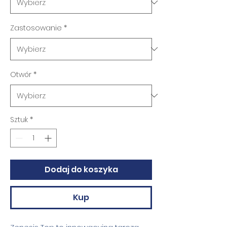
Zastosowanie
*
Otwór
*
Sztuk
*
Dodaj do koszyka
Kup