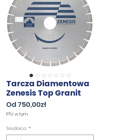
Tarcza Diamentowa
Zenesis Top Granit
Cena
Od
750,00zł
Rabatowa
PTU w tym
Średnica
*