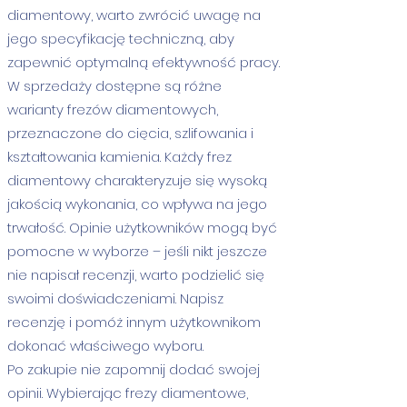
diamentowy, warto zwrócić uwagę na
jego specyfikację techniczną, aby
zapewnić optymalną efektywność pracy.
W sprzedaży dostępne są różne
warianty frezów diamentowych,
przeznaczone do cięcia, szlifowania i
kształtowania kamienia. Każdy frez
diamentowy charakteryzuje się wysoką
jakością wykonania, co wpływa na jego
trwałość. Opinie użytkowników mogą być
pomocne w wyborze – jeśli nikt jeszcze
nie napisał recenzji, warto podzielić się
swoimi doświadczeniami. Napisz
recenzję i pomóż innym użytkownikom
dokonać właściwego wyboru.
Po zakupie nie zapomnij dodać swojej
opinii. Wybierając frezy diamentowe,