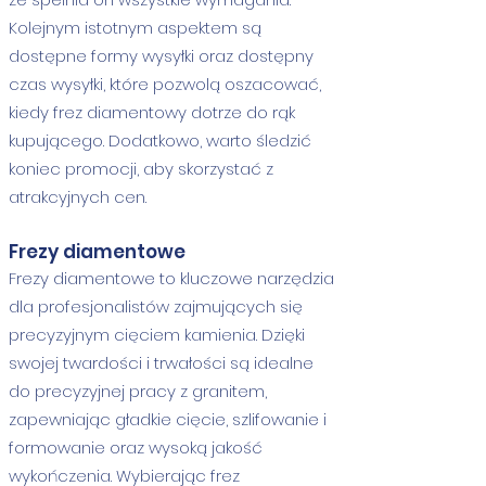
Kolejnym istotnym aspektem są
dostępne formy wysyłki oraz dostępny
czas wysyłki, które pozwolą oszacować,
kiedy frez diamentowy dotrze do rąk
kupującego. Dodatkowo, warto śledzić
koniec promocji, aby skorzystać z
atrakcyjnych cen.
Frezy diamentowe
Frezy diamentowe to kluczowe narzędzia
dla profesjonalistów zajmujących się
precyzyjnym cięciem kamienia. Dzięki
swojej twardości i trwałości są idealne
do precyzyjnej pracy z granitem,
zapewniając gładkie cięcie, szlifowanie i
formowanie oraz wysoką jakość
wykończenia. Wybierając frez