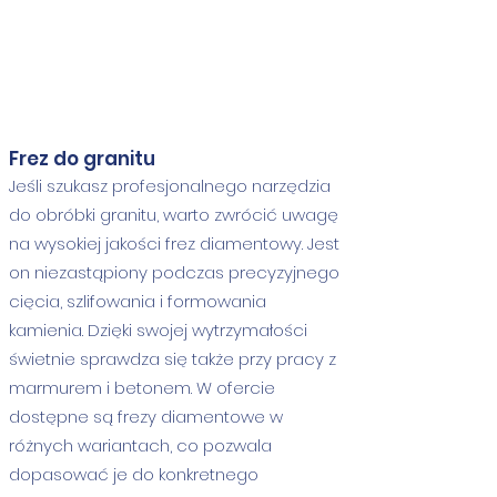
Show More
Frez do granitu
Jeśli szukasz profesjonalnego narzędzia
do obróbki granitu, warto zwrócić uwagę
na wysokiej jakości frez diamentowy. Jest
on niezastąpiony podczas precyzyjnego
cięcia, szlifowania i formowania
kamienia. Dzięki swojej wytrzymałości
świetnie sprawdza się także przy pracy z
marmurem i betonem. W ofercie
dostępne są frezy diamentowe w
różnych wariantach, co pozwala
dopasować je do konkretnego