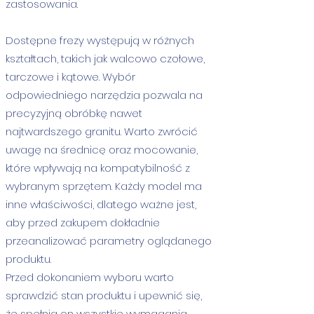
zastosowania.
Dostępne frezy występują w różnych
kształtach, takich jak walcowo czołowe,
tarczowe i kątowe. Wybór
odpowiedniego narzędzia pozwala na
precyzyjną obróbkę nawet
najtwardszego granitu. Warto zwrócić
uwagę na średnicę oraz mocowanie,
które wpływają na kompatybilność z
wybranym sprzętem. Każdy model ma
inne właściwości, dlatego ważne jest,
aby przed zakupem dokładnie
przeanalizować parametry oglądanego
produktu.
Przed dokonaniem wyboru warto
sprawdzić stan produktu i upewnić się,
że spełnia on wszystkie wymagania.