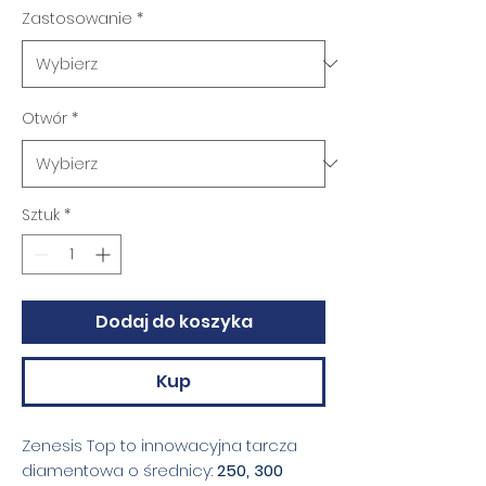
Zastosowanie
*
Otwór
*
Sztuk
*
Dodaj do koszyka
Kup
Zenesis Top to innowacyjna tarcza
diamentowa o średnicy:
250, 300