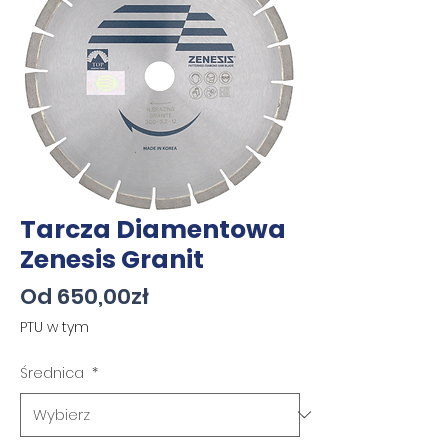
Tarcza Diamentowa
Zenesis Granit
Cena
Od
650,00zł
Rabatowa
PTU w tym
Średnica
*