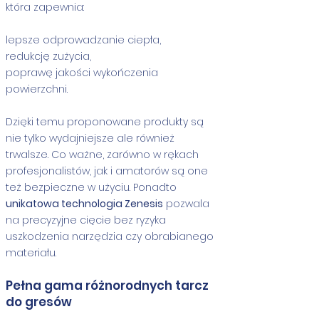
która zapewnia:
lepsze odprowadzanie ciepła,
redukcję zużycia,
poprawę jakości wykończenia
powierzchni.
Dzięki temu proponowane produkty są
nie tylko wydajniejsze ale również
trwalsze. Co ważne, zarówno w rękach
profesjonalistów, jak i amatorów są one
też bezpieczne w użyciu. Ponadto
unikatowa technologia Zenesis
pozwala
na precyzyjne cięcie bez ryzyka
uszkodzenia narzędzia czy obrabianego
materiału.
Pełna gama różnorodnych tarcz
do gresów