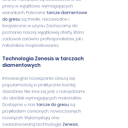
pracy w wyjątkowo wymagających
warunkach. Polecane
tarcze diamentowe
do gresu
są trwałe, niezawodne i
bezpieczne w użyciu. Zachęcamy do
poznania naszej wyjątkowej oferty, która
zadowoli zarówno profesjonalistów, jak i
miłośników majsterkowania.
Technologia Zenesis w tarczach
diamentowych
Innowacyjne rozwiązania cieszą się
popularnością w praktycznie każdej
dziedzinie. Nie inaczej jest z narzędziami
do obróbki wymagających materiałów.
Dostępne u nas
tarcze do gresu
są
przykładem cenionych, nowoczesnych
rozwiązań. Wykorzystują one
zaawansowaną technologię
Zenesis
,