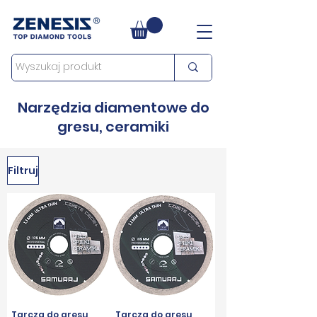
Narzędzia diamentowe do
gresu, ceramiki
Filtruj
Tarcza do gresu
Tarcza do gresu