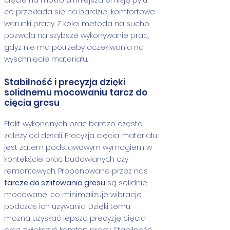
co przekłada się na bardziej komfortowe
warunki pracy. Z kolei metoda na sucho
pozwala na szybsze wykonywanie prac,
gdyż nie ma potrzeby oczekiwania na
wyschnięcie materiału.
Stabilność i precyzja dzięki
solidnemu mocowaniu tarcz do
cięcia gresu
Efekt wykonanych prac bardzo często
zależy od detali. Precyzja cięcia materiału
jest zatem podstawowym wymogiem w
kontekście prac budowlanych czy
remontowych. Proponowane przez nas
tarcze do szlifowania gresu
są solidnie
mocowane, co minimalizuje wibracje
podczas ich używania. Dzięki temu
można uzyskać lepszą precyzję cięcia
oraz zwiększyć komfort pracy. Stabilność