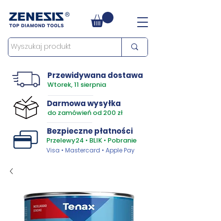
Przewidywana dostawa
Wtorek, 11 sierpnia
Darmowa wysyłka
do zamówień od 200 zł
Bezpieczne płatności
Przelewy24 • BLIK • Pobranie
Visa • Mastercard • Apple Pay