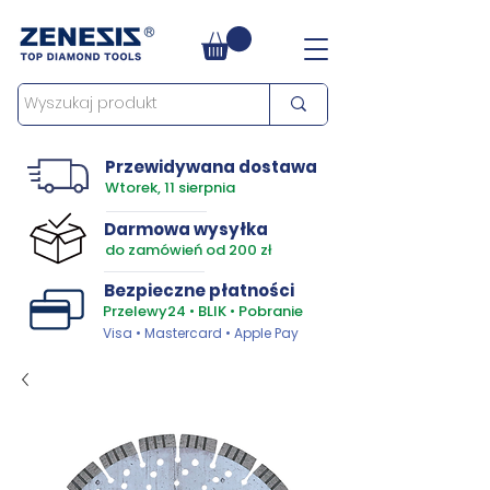
Przewidywana dostawa
Wtorek, 11 sierpnia
Darmowa wysyłka
do zamówień od 200 zł
Bezpieczne płatności
Przelewy24 • BLIK • Pobranie
Visa • Mastercard • Apple Pay