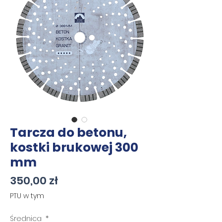
Tarcza do betonu,
kostki brukowej 300
mm
Cena
350,00 zł
PTU w tym
Średnica
*