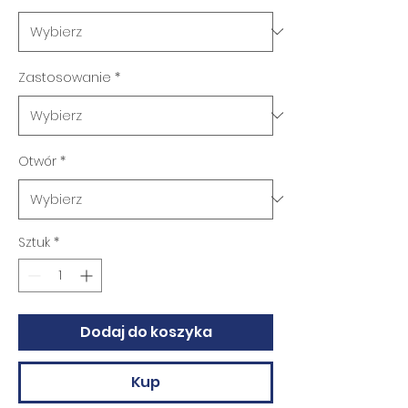
Zastosowanie
*
Otwór
*
Sztuk
*
Dodaj do koszyka
Kup