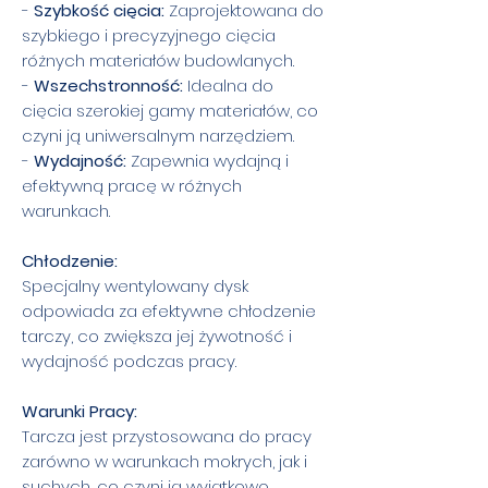
-
Szybkość cięcia:
Zaprojektowana do
szybkiego i precyzyjnego cięcia
różnych materiałów budowlanych.
-
Wszechstronność:
Idealna do
cięcia szerokiej gamy materiałów, co
czyni ją uniwersalnym narzędziem.
-
Wydajność:
Zapewnia wydajną i
efektywną pracę w różnych
warunkach.
Chłodzenie:
Specjalny wentylowany dysk
odpowiada za efektywne chłodzenie
tarczy, co zwiększa jej żywotność i
wydajność podczas pracy.
Warunki Pracy:
Tarcza jest przystosowana do pracy
zarówno w warunkach mokrych, jak i
suchych, co czyni ją wyjątkowo