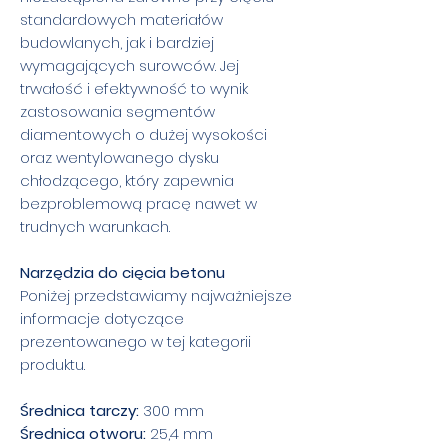
standardowych materiałów
budowlanych, jak i bardziej
wymagających surowców. Jej
trwałość i efektywność to wynik
zastosowania segmentów
diamentowych o dużej wysokości
oraz wentylowanego dysku
chłodzącego, który zapewnia
bezproblemową pracę nawet w
trudnych warunkach.
Narzędzia do cięcia betonu
Poniżej przedstawiamy najważniejsze
informacje dotyczące
prezentowanego w tej kategorii
produktu.
Średnica tarczy:
300 mm
Średnica otworu:
25,4 mm