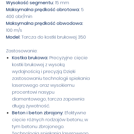
Wysokość segmentu:
15 mm
Maksymalna prędkość obrotowa:
5
400 obr/min
Maksymalna prędkość obwodowa:
100 m/s
Model:
Tarcza do kostki brukowej 350
Zastosowanie:
Kostka brukowa:
Precyzyjne cięcie
kostki brukowej z wysoką
wydajnością i precyzją. Dzięki
zastosowaniu technologii spiekania
laserowego oraz wysokiemu
procentowi nasypu
diamentowego, tarcza zapewnia
długą żywotność.
Beton i beton zbrojony:
Efektywne
cięcie różnych rodzajów betonu, w
tym betonu zbrojonego.
Technologia spiekania laserowego