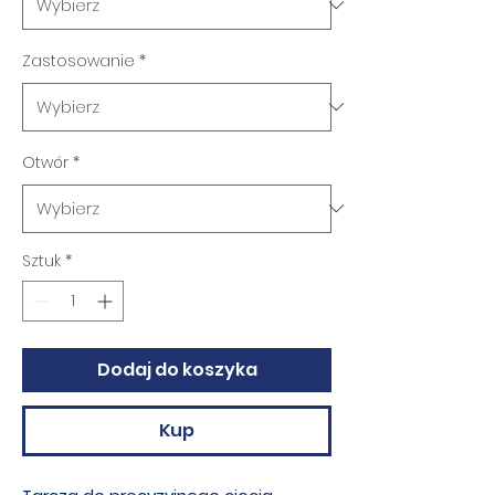
Zastosowanie
*
Otwór
*
Sztuk
*
Dodaj do koszyka
Kup