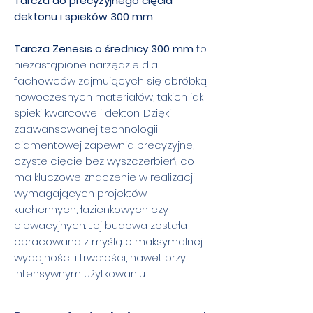
Tarcza do precyzyjnego cięcia
dektonu i spieków 300 mm
Tarcza Zenesis o średnicy 300 mm
to
niezastąpione narzędzie dla
fachowców zajmujących się obróbką
nowoczesnych materiałów, takich jak
spieki kwarcowe i dekton. Dzięki
zaawansowanej technologii
diamentowej zapewnia precyzyjne,
czyste cięcie bez wyszczerbień, co
ma kluczowe znaczenie w realizacji
wymagających projektów
kuchennych, łazienkowych czy
elewacyjnych. Jej budowa została
opracowana z myślą o maksymalnej
wydajności i trwałości, nawet przy
intensywnym użytkowaniu.