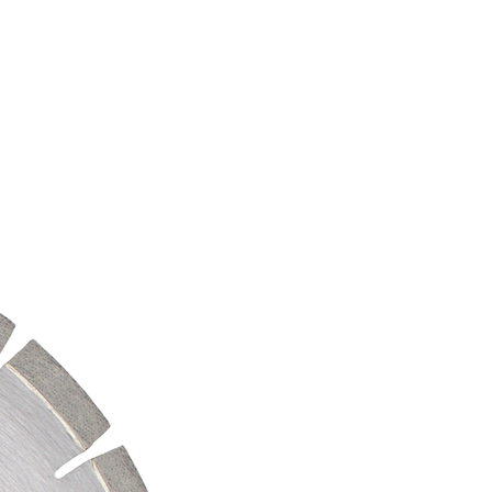
0 308 413