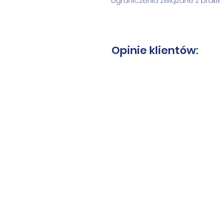
ograniczenia związane z brak
Opinie klientów: