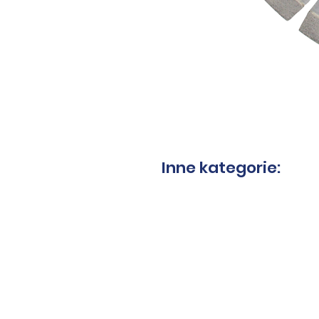
Inne kategorie:
Tarcze do granitu
Tarcz