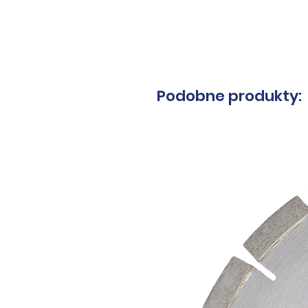
Masz py
Podobne produkty: