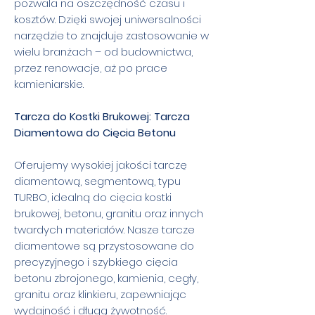
pozwala na oszczędność czasu i
kosztów. Dzięki swojej uniwersalności
narzędzie to znajduje zastosowanie w
wielu branżach – od budownictwa,
przez renowacje, aż po prace
kamieniarskie.
Tarcza do Kostki Brukowej: Tarcza
Diamentowa do Cięcia Betonu
Oferujemy wysokiej jakości tarczę
diamentową, segmentową, typu
TURBO, idealną do cięcia kostki
brukowej, betonu, granitu oraz innych
twardych materiałów. Nasze tarcze
diamentowe są przystosowane do
precyzyjnego i szybkiego cięcia
betonu zbrojonego, kamienia, cegły,
granitu oraz klinkieru, zapewniając
wydajność i długą żywotność.