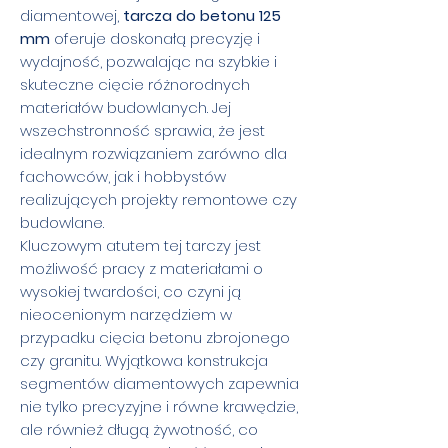
diamentowej,
tarcza do betonu 125
mm
oferuje doskonałą precyzję i
wydajność, pozwalając na szybkie i
skuteczne cięcie różnorodnych
materiałów budowlanych. Jej
wszechstronność sprawia, że jest
idealnym rozwiązaniem zarówno dla
fachowców, jak i hobbystów
realizujących projekty remontowe czy
budowlane.
Kluczowym atutem tej tarczy jest
możliwość pracy z materiałami o
wysokiej twardości, co czyni ją
nieocenionym narzędziem w
przypadku cięcia betonu zbrojonego
czy granitu. Wyjątkowa konstrukcja
segmentów diamentowych zapewnia
nie tylko precyzyjne i równe krawędzie,
ale również długą żywotność, co