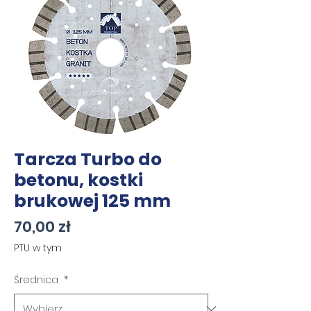
Tarcza Turbo do
betonu, kostki
brukowej 125 mm
Cena
70,00 zł
PTU w tym
Średnica
*