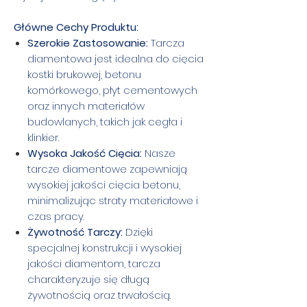
Główne Cechy Produktu:
Szerokie Zastosowanie:
Tarcza
diamentowa jest idealna do cięcia
kostki brukowej, betonu
komórkowego, płyt cementowych
oraz innych materiałów
budowlanych, takich jak cegła i
klinkier.
Wysoka Jakość Cięcia:
Nasze
tarcze diamentowe zapewniają
wysokiej jakości cięcia betonu,
minimalizując straty materiałowe i
czas pracy.
Żywotność Tarczy:
Dzięki
specjalnej konstrukcji i wysokiej
jakości diamentom, tarcza
charakteryzuje się długą
żywotnością oraz trwałością.