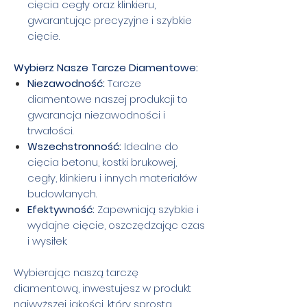
cięcia cegły oraz klinkieru,
gwarantując precyzyjne i szybkie
cięcie.
Wybierz Nasze Tarcze Diamentowe:
Niezawodność:
Tarcze
diamentowe naszej produkcji to
gwarancja niezawodności i
trwałości.
Wszechstronność:
Idealne do
cięcia betonu, kostki brukowej,
cegły, klinkieru i innych materiałów
budowlanych.
Efektywność:
Zapewniają szybkie i
wydajne cięcie, oszczędzając czas
i wysiłek.
Wybierając naszą tarczę
diamentową, inwestujesz w produkt
najwyższej jakości, który sprosta