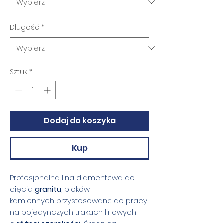
Długość
*
Sztuk
*
Dodaj do koszyka
Kup
Profesjonalna lina diamentowa do
cięcia
granitu
, bloków
kamiennych przystosowana do pracy
na pojedynczych trakach linowych