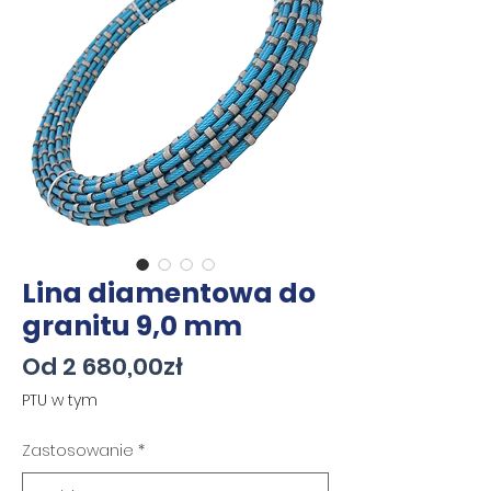
Lina diamentowa do
granitu 9,0 mm
Cena
Od
2 680,00zł
Rabatowa
PTU w tym
Zastosowanie
*