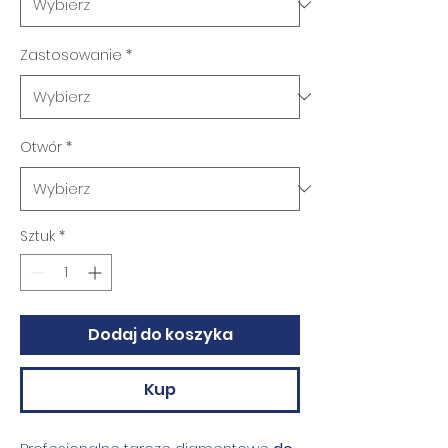
Zastosowanie
*
Otwór
*
Sztuk
*
Dodaj do koszyka
Kup