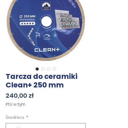
Tarcza do ceramiki
Clean+ 250 mm
Cena
240,00 zł
PTU w tym
Średnica
*