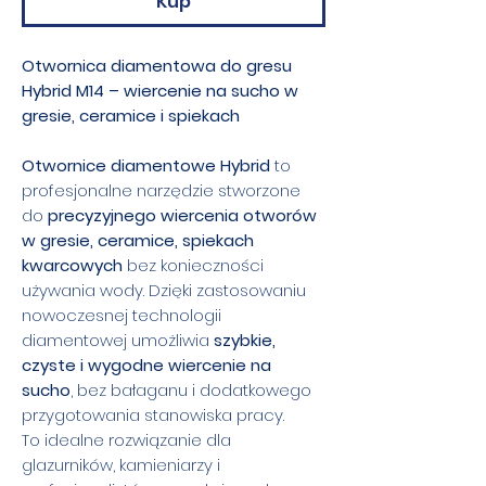
Kup
Otwornica diamentowa do gresu
Hybrid M14 – wiercenie na sucho w
gresie, ceramice i spiekach
Otwornice diamentowe Hybrid
to
profesjonalne narzędzie stworzone
do
precyzyjnego wiercenia otworów
w gresie, ceramice, spiekach
kwarcowych
bez konieczności
używania wody. Dzięki zastosowaniu
nowoczesnej technologii
diamentowej umożliwia
szybkie,
czyste i wygodne wiercenie na
sucho
, bez bałaganu i dodatkowego
przygotowania stanowiska pracy.
To idealne rozwiązanie dla
glazurników, kamieniarzy i