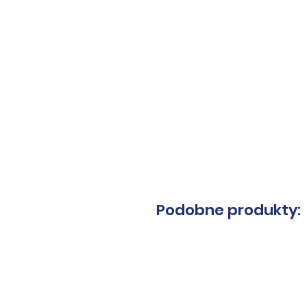
Masz py
Podobne produkty: