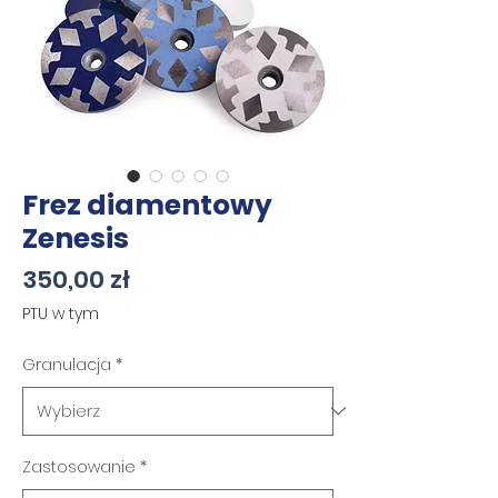
Frez diamentowy
Zenesis
Cena
350,00 zł
PTU w tym
Granulacja
*
Zastosowanie
*