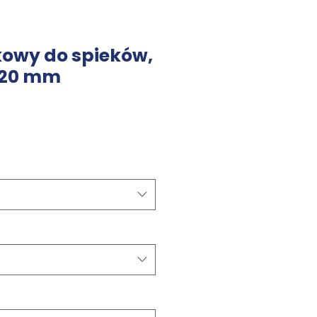
kowy do spieków,
 20 mm
Cena
Rabatowa