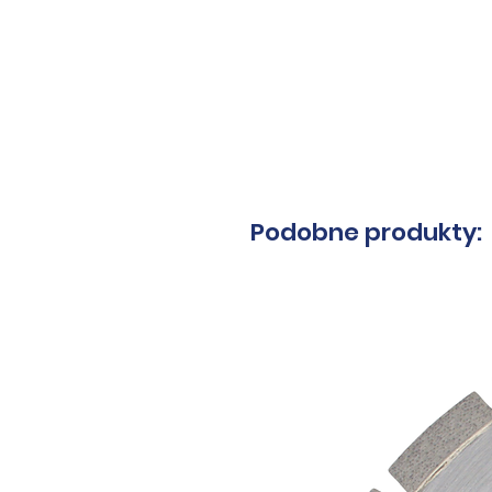
Masz py
Podobne produkty: