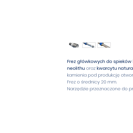
Frez główkowych do spieków 
neolithu
oraz
kwarcytu natura
kamienia pod produkcję otwo
Frez o średnicy 20 mm.
Narzędzie przeznaczone do p