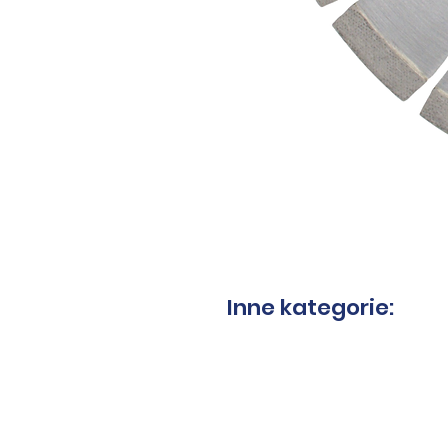
Inne kategorie:
Tarcze do granitu
Tarcz