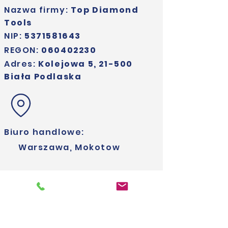
Nazwa firmy:
Top Diamond
Tools
NIP:
5371581643
REGON:
060402230
Adres:
Kolejowa 5, 21-500
Biała Podlaska
Biuro handlowe:
Warszawa, Mokotow
Nasi przedstawiciele
handlowi: