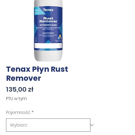
Tenax Płyn Rust
Remover
Cena
135,00 zł
PTU w tym
Pojemność
*