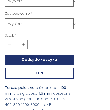
Zastosowanie
*
Sztuk
*
Dodaj do koszyka
Kup
Tarcze polerskie
o średnicach
100
mm
oraz grubości
1,5 mm
, dostępne
w różnych granulacjach: 50, 100, 200,
400, 800, 1500, 3000 oraz Buff,