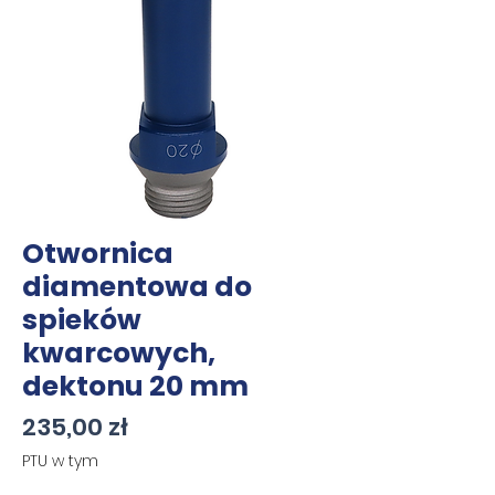
Otwornica
diamentowa do
spieków
kwarcowych,
dektonu 20 mm
Cena
235,00 zł
PTU w tym