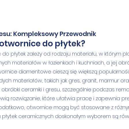
resu: Kompleksowy Przewodnik
 otwornice do płytek?
o płytek zależy od rodzaju materiału, w którym plan
nych materiałów w łazienkach i kuchniach, a jej o
twornice diamentowe cieszą się większą popularnoś
ch materiałów, takich jak gres, granit, marmur ora
róbki ceramiki i gresu, szczególnie podczas remo
ią rozwiązanie, które ułatwia pracę i zapewnia p
 Dodatkowo, otwornice mogą być stosowane z różnym
Dla płytek ceramicznych doskonałym wyborem są rów