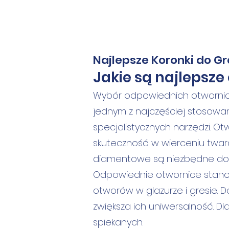
Najlepsze Koronki do G
Jakie są najlepsze
Wybór odpowiednich otwornic d
jednym z najczęściej stosowa
specjalistycznych narzędzi. O
skuteczność w wierceniu twardy
diamentowe są niezbędne do ob
Odpowiednie otwornice stanow
otworów w glazurze i gresie.
zwiększa ich uniwersalność. 
spiekanych.