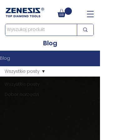
Blog
Blog
Wszystkie posty
Wszystkie posty
Dobór narzędzi